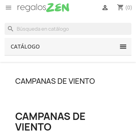
shopping_cart


(0)
search
CATÁLOGO
CAMPANAS DE VIENTO
CAMPANAS DE
VIENTO