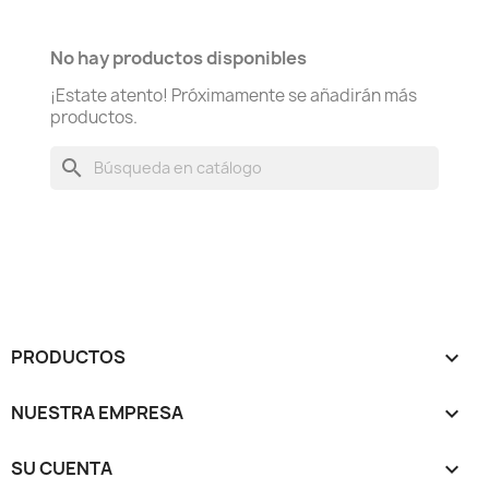
No hay productos disponibles
¡Estate atento! Próximamente se añadirán más
productos.
search
PRODUCTOS

NUESTRA EMPRESA

SU CUENTA
