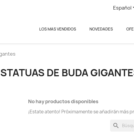
Español
LOS MAS VENDIDOS
NOVEDADES
OFE
igantes
ESTATUAS DE BUDA GIGANTE
No hay productos disponibles
¡Estate atento! Próximamente se añadirán más p
search