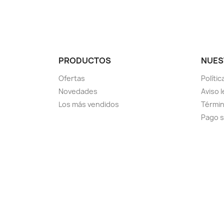
PRODUCTOS
NUES
Ofertas
Políti
Novedades
Aviso l
Los más vendidos
Términ
Pago 