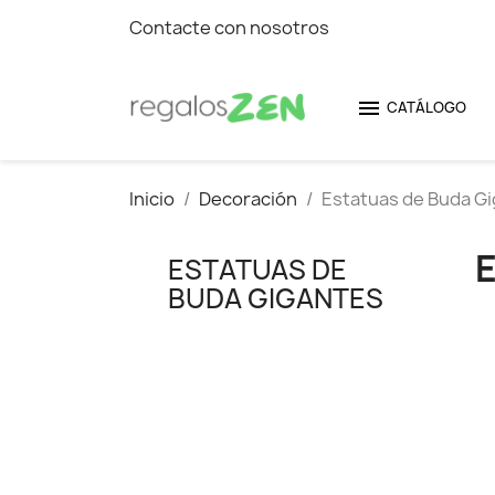
Contacte con nosotros

CATÁLOGO
Inicio
Decoración
Estatuas de Buda G
ESTATUAS DE
BUDA GIGANTES