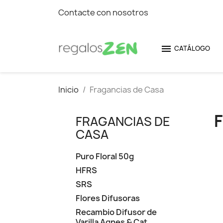
Contacte con nosotros

CATÁLOGO
Inicio
Fragancias de Casa
FRAGANCIAS DE
CASA
Puro Floral 50g
HFRS
SRS
Flores Difusoras
Recambio Difusor de
Varilla Agnes & Cat