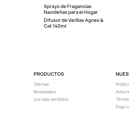
Sprays de Fragancias
Navideñas para el Hogar
Difusor de Varillas Agnes &
Cat 140ml
PRODUCTOS
NUES
Ofertas
Políti
Novedades
Aviso l
Los más vendidos
Términ
Pago 