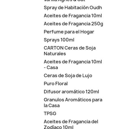
Spray de Habitación Oudh
Aceites de Fragancia 10ml
Aceites de Fragancia 250g
Perfume para el Hogar
Sprays 100ml
CARTON Ceras de Soja
Naturales
Aceites de Fragancia 10ml
- Casa
Ceras de Soja de Lujo
Puro Floral
Difusor aromático 120ml
Granulos Aromáticos para
la Casa
TPSG
Aceites de Fragancia del
Zodíaco 10ml