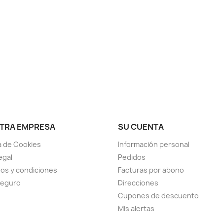
TRA EMPRESA
SU CUENTA
ca de Cookies
Información personal
egal
Pedidos
os y condiciones
Facturas por abono
seguro
Direcciones
Cupones de descuento
Mis alertas