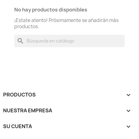
No hay productos disponibles
¡Estate atento! Próximamente se añadirán más
productos.
search
PRODUCTOS

NUESTRA EMPRESA

SU CUENTA
