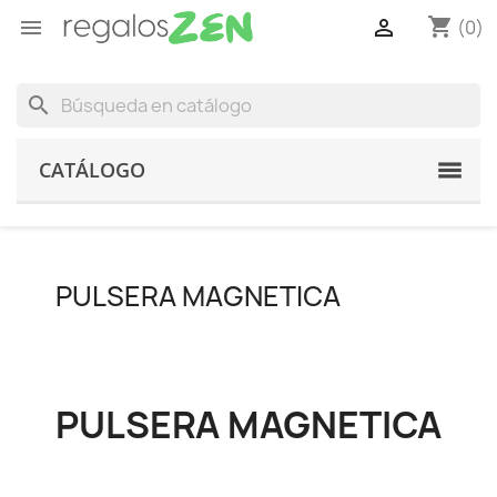
shopping_cart


(0)
search
CATÁLOGO
PULSERA MAGNETICA
PULSERA MAGNETICA