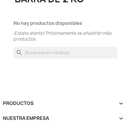
No hay productos disponibles
¡Estate atento! Próximamente se añadirán más
productos.
search
PRODUCTOS

NUESTRA EMPRESA
