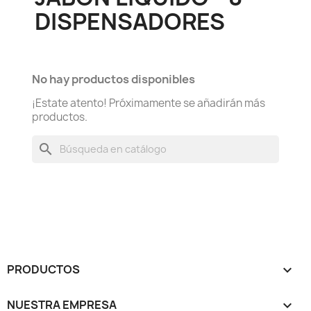
DISPENSADORES
No hay productos disponibles
¡Estate atento! Próximamente se añadirán más
productos.
search
PRODUCTOS

NUESTRA EMPRESA
