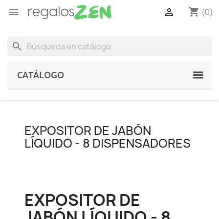
shopping_cart


(0)
search
CATÁLOGO
EXPOSITOR DE JABÓN
LÍQUIDO - 8 DISPENSADORES
EXPOSITOR DE
JABÓN LÍQUIDO - 8