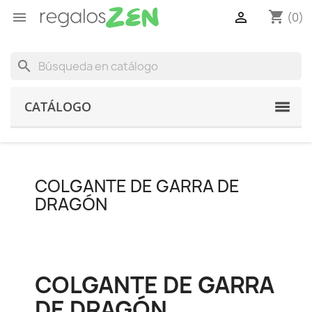
shopping_cart


(0)
search
CATÁLOGO
COLGANTE DE GARRA DE
DRAGÓN
COLGANTE DE GARRA
DE DRAGÓN