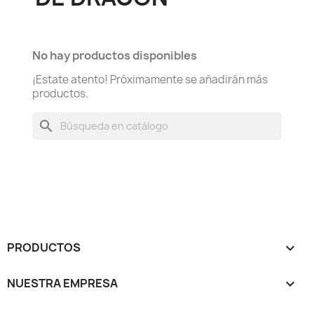
No hay productos disponibles
¡Estate atento! Próximamente se añadirán más
productos.
search
PRODUCTOS

NUESTRA EMPRESA
