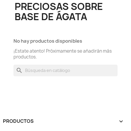
PRECIOSAS SOBRE
BASE DE ÁGATA
No hay productos disponibles
¡Estate atento! Próximamente se añadirán más
productos.
search
PRODUCTOS
