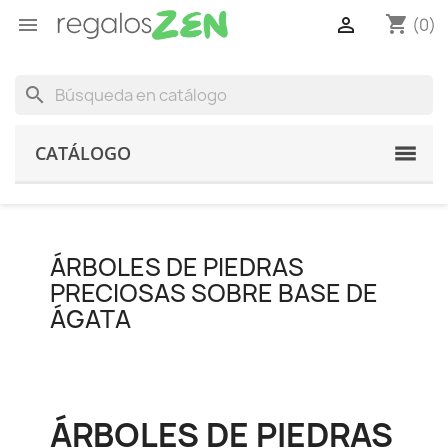
shopping_cart


(0)
search
CATÁLOGO
ÁRBOLES DE PIEDRAS
PRECIOSAS SOBRE BASE DE
ÁGATA
ÁRBOLES DE PIEDRAS