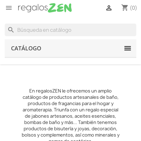
shopping_cart


(0)
search
CATÁLOGO
En regalosZEN le ofrecemos un amplio
catálogo de productos artesanales de baño,
productos de fragancias para el hogar y
aromaterapia. Triunfa con un regalo especial
de jabones artesanos, aceites esenciales,
bombas de baño y más... También tenemos
productos de bisutería y joyas, decoración,
bolsos y complementos, así como minerales y