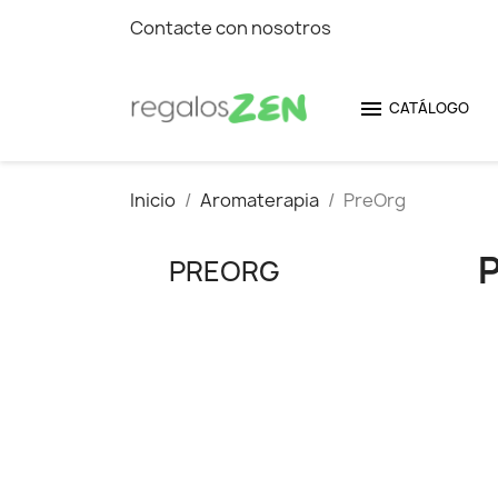
Contacte con nosotros

CATÁLOGO
Inicio
Aromaterapia
PreOrg
PREORG