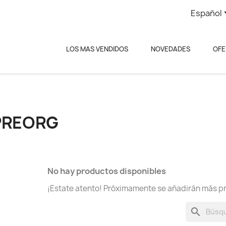
Español
LOS MAS VENDIDOS
NOVEDADES
OFE
PREORG
No hay productos disponibles
¡Estate atento! Próximamente se añadirán más p
search