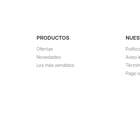
PRODUCTOS
NUES
Ofertas
Políti
Novedades
Aviso l
Los más vendidos
Términ
Pago 