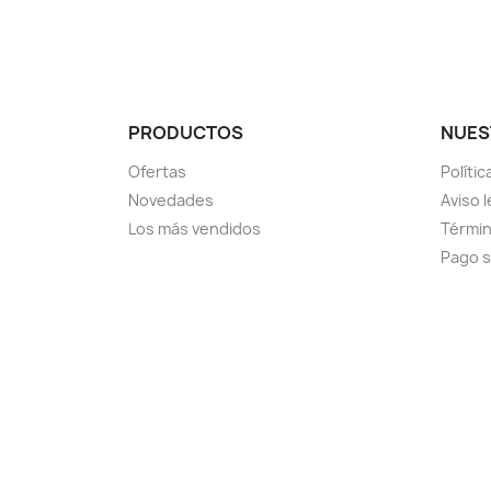
PRODUCTOS
NUES
Ofertas
Políti
Novedades
Aviso l
Los más vendidos
Términ
Pago 