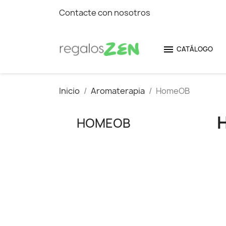
Contacte con nosotros

CATÁLOGO
Inicio
Aromaterapia
HomeOB
HOMEOB