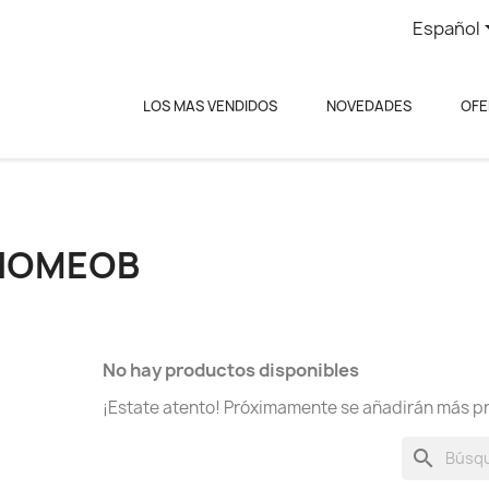
Español
LOS MAS VENDIDOS
NOVEDADES
OFE
HOMEOB
No hay productos disponibles
¡Estate atento! Próximamente se añadirán más p
search