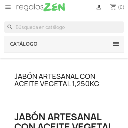
shopping_cart


(0)
search
CATÁLOGO
JABÓN ARTESANAL CON
ACEITE VEGETAL 1,250KG
JABÓN ARTESANAL
CON ACEITE VEGETAL