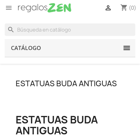
shopping_cart


(0)
search
CATÁLOGO
ESTATUAS BUDA ANTIGUAS
ESTATUAS BUDA
ANTIGUAS