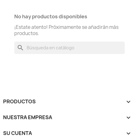
No hay productos disponibles
¡Estate atento! Próximamente se añadirán más
productos.
search
PRODUCTOS

NUESTRA EMPRESA

SU CUENTA
