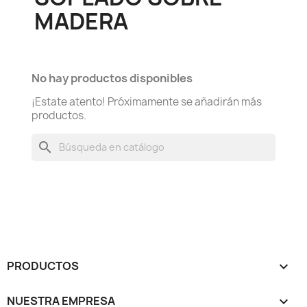
MADERA
No hay productos disponibles
¡Estate atento! Próximamente se añadirán más
productos.
search
PRODUCTOS

NUESTRA EMPRESA
