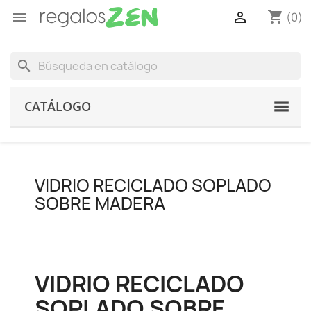
shopping_cart


(0)
search
CATÁLOGO
VIDRIO RECICLADO SOPLADO
SOBRE MADERA
VIDRIO RECICLADO
SOPLADO SOBRE