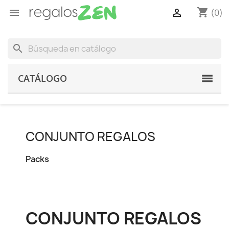
shopping_cart


(0)
search
CATÁLOGO
CONJUNTO REGALOS
Packs
CONJUNTO REGALOS