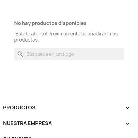
No hay productos disponibles
¡Estate atento! Próximamente se añadirán más
productos.
search
PRODUCTOS

NUESTRA EMPRESA
