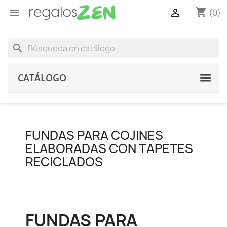
shopping_cart


(0)
search
CATÁLOGO
FUNDAS PARA COJINES
ELABORADAS CON TAPETES
RECICLADOS
FUNDAS PARA