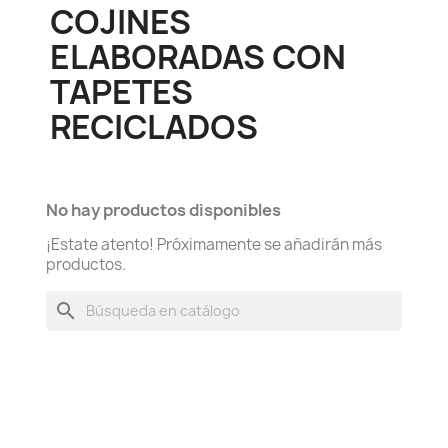
COJINES
ELABORADAS CON
TAPETES
RECICLADOS
No hay productos disponibles
¡Estate atento! Próximamente se añadirán más
productos.
search