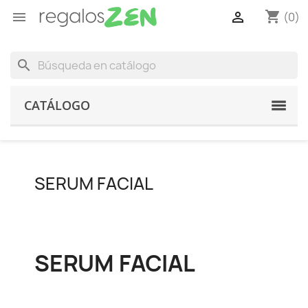
shopping_cart


(0)
search
CATÁLOGO
SERUM FACIAL
SERUM FACIAL