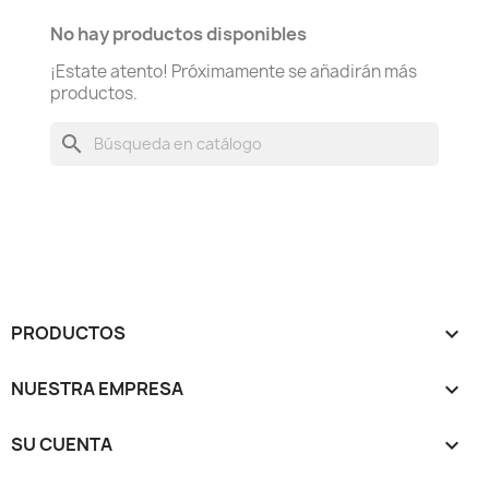
No hay productos disponibles
¡Estate atento! Próximamente se añadirán más
productos.
search
PRODUCTOS

NUESTRA EMPRESA

SU CUENTA
