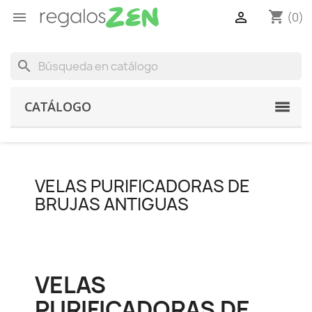
shopping_cart


(0)
search
CATÁLOGO
VELAS PURIFICADORAS DE
BRUJAS ANTIGUAS
VELAS
PURIFICADORAS DE