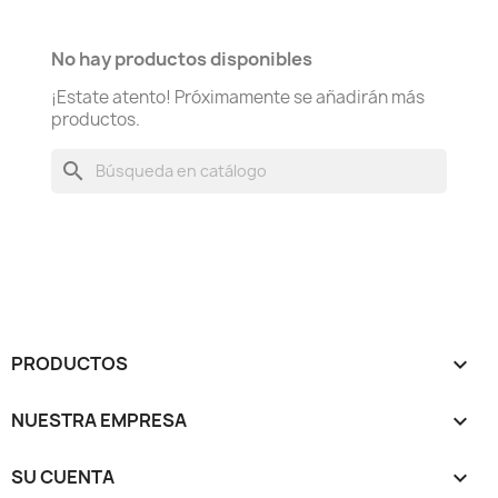
No hay productos disponibles
¡Estate atento! Próximamente se añadirán más
productos.
search
PRODUCTOS

NUESTRA EMPRESA

SU CUENTA
