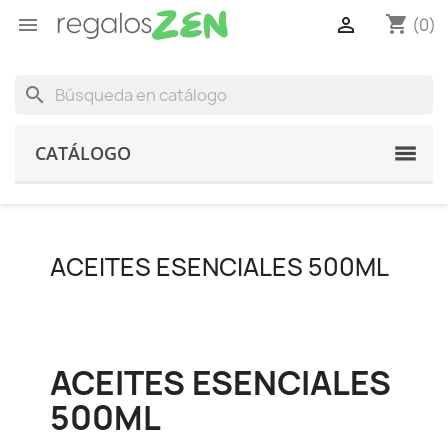
shopping_cart


(0)
search
CATÁLOGO
ACEITES ESENCIALES 500ML
ACEITES ESENCIALES
500ML