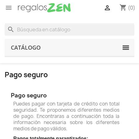
shopping_cart


(0)
search
CATÁLOGO
Pago seguro
Pago seguro
Puedes pagar con tarjeta de crédito con total
seguridad. Te proponemos diferentes medios
de pago. Encontraras a continuación toda la
información necesaria sobre los diferentes
medios de pago válidos.
Pagos totalmente garantizados: