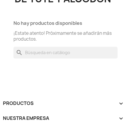
No hay productos disponibles
¡Estate atento! Próximamente se añadirán más
productos.
search
PRODUCTOS

NUESTRA EMPRESA
