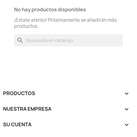
No hay productos disponibles
¡Estate atento! Próximamente se añadirán más
productos.
search
PRODUCTOS

NUESTRA EMPRESA

SU CUENTA
