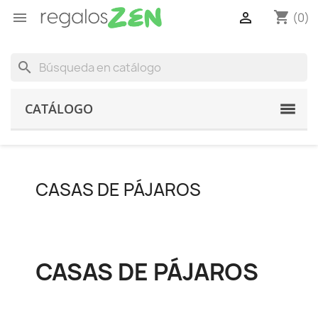
shopping_cart


(0)
search
CATÁLOGO
CASAS DE PÁJAROS
CASAS DE PÁJAROS