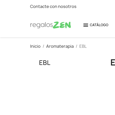
Contacte con nosotros

CATÁLOGO
Inicio
Aromaterapia
EBL
EBL