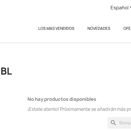
Español
LOS MAS VENDIDOS
NOVEDADES
OFE
EBL
No hay productos disponibles
¡Estate atento! Próximamente se añadirán más p
search