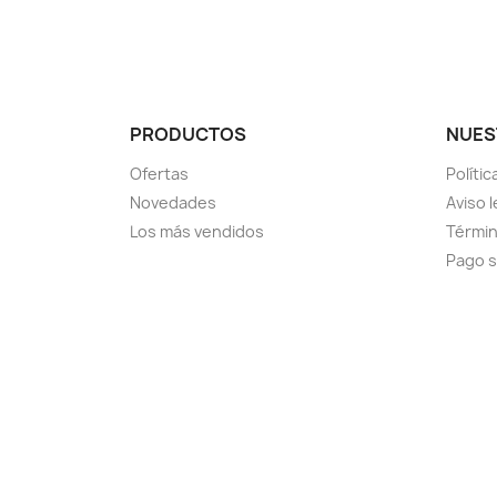
PRODUCTOS
NUES
Ofertas
Políti
Novedades
Aviso l
Los más vendidos
Términ
Pago 