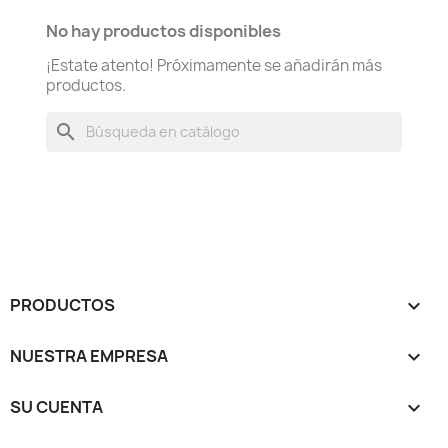
No hay productos disponibles
¡Estate atento! Próximamente se añadirán más
productos.
search
PRODUCTOS

NUESTRA EMPRESA

SU CUENTA
