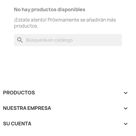
No hay productos disponibles
¡Estate atento! Próximamente se añadirán más
productos.
search
PRODUCTOS

NUESTRA EMPRESA

SU CUENTA
