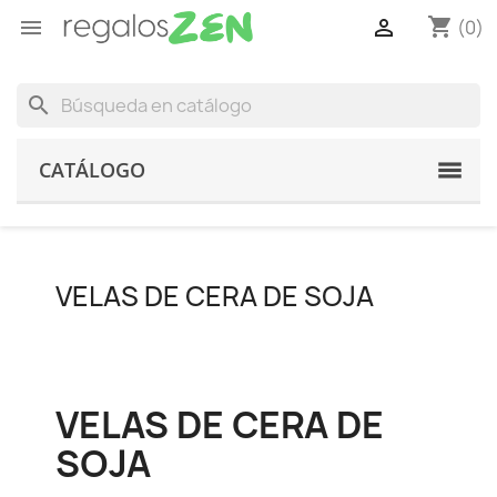
shopping_cart


(0)
search
CATÁLOGO
VELAS DE CERA DE SOJA
VELAS DE CERA DE
SOJA