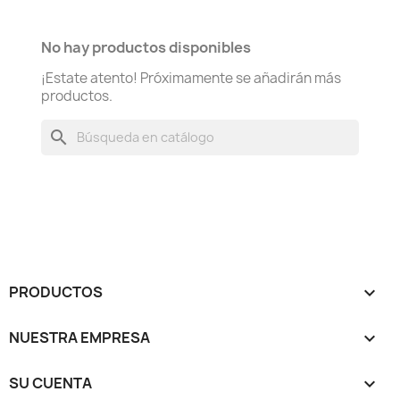
No hay productos disponibles
¡Estate atento! Próximamente se añadirán más
productos.
search
PRODUCTOS

NUESTRA EMPRESA

SU CUENTA
