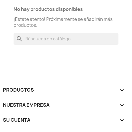
No hay productos disponibles
¡Estate atento! Próximamente se añadirán más
productos.
search
PRODUCTOS

NUESTRA EMPRESA

SU CUENTA
