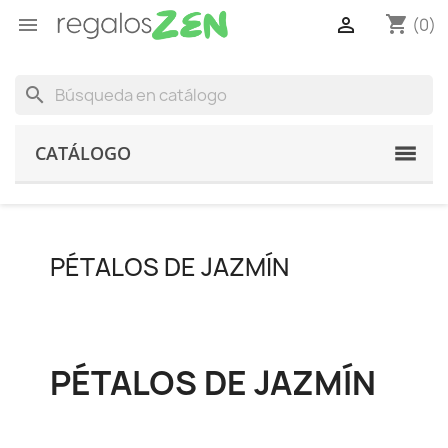
shopping_cart


(0)
search
CATÁLOGO
PÉTALOS DE JAZMÍN
PÉTALOS DE JAZMÍN