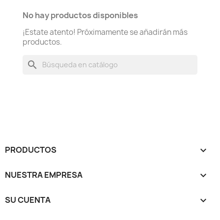
No hay productos disponibles
¡Estate atento! Próximamente se añadirán más
productos.
search
PRODUCTOS

NUESTRA EMPRESA

SU CUENTA
