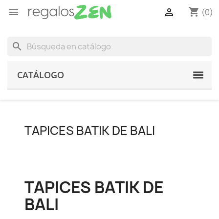
shopping_cart


(0)
search
CATÁLOGO
TAPICES BATIK DE BALI
TAPICES BATIK DE
BALI