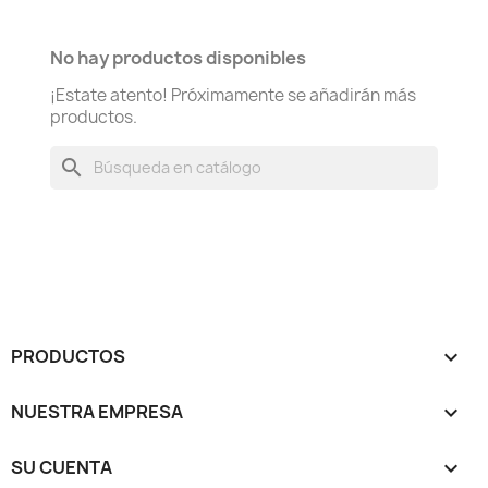
No hay productos disponibles
¡Estate atento! Próximamente se añadirán más
productos.
search
PRODUCTOS

NUESTRA EMPRESA

SU CUENTA
