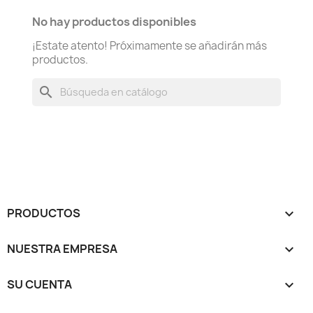
No hay productos disponibles
¡Estate atento! Próximamente se añadirán más
productos.
search
PRODUCTOS

NUESTRA EMPRESA

SU CUENTA
