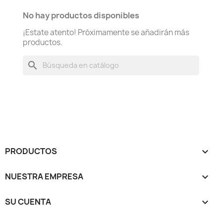
No hay productos disponibles
¡Estate atento! Próximamente se añadirán más
productos.
search
PRODUCTOS

NUESTRA EMPRESA

SU CUENTA
