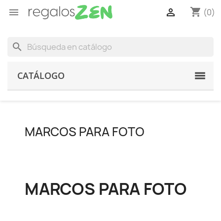
shopping_cart


(0)
search
CATÁLOGO
MARCOS PARA FOTO
MARCOS PARA FOTO