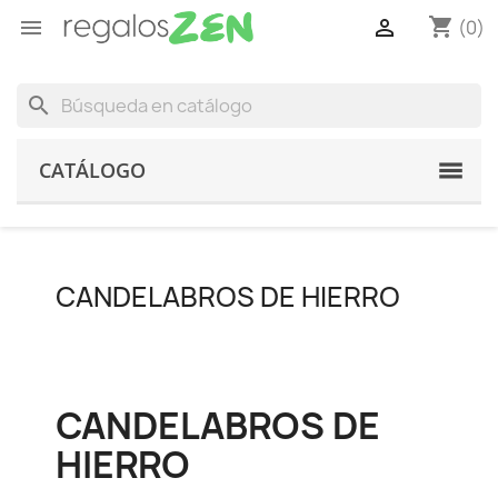
shopping_cart


(0)
search
CATÁLOGO
CANDELABROS DE HIERRO
CANDELABROS DE
HIERRO