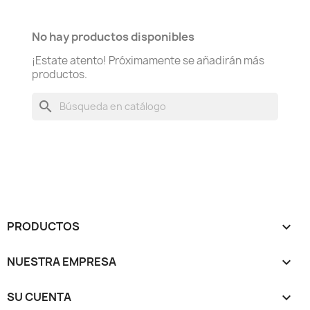
No hay productos disponibles
¡Estate atento! Próximamente se añadirán más
productos.
search
PRODUCTOS

NUESTRA EMPRESA

SU CUENTA
