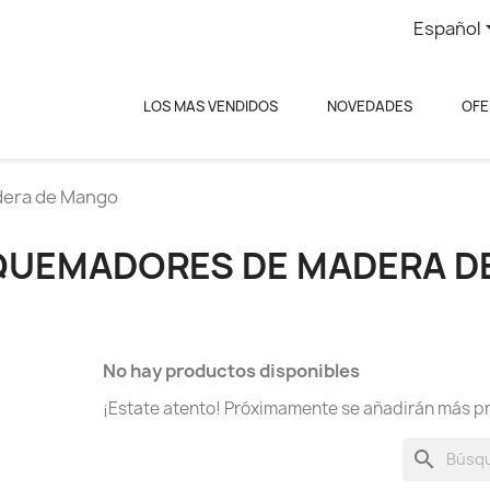
Español
LOS MAS VENDIDOS
NOVEDADES
OFE
era de Mango
QUEMADORES DE MADERA D
No hay productos disponibles
¡Estate atento! Próximamente se añadirán más p
search