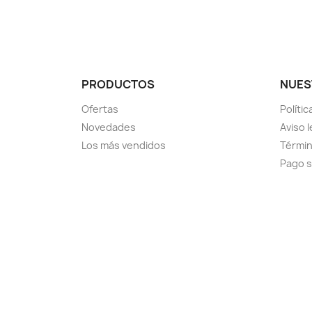
PRODUCTOS
NUES
Ofertas
Políti
Novedades
Aviso l
Los más vendidos
Términ
Pago 