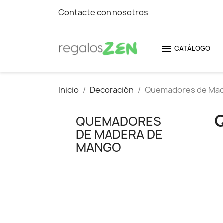
Contacte con nosotros

CATÁLOGO
Inicio
Decoración
Quemadores de Mad
QUEMADORES
DE MADERA DE
MANGO