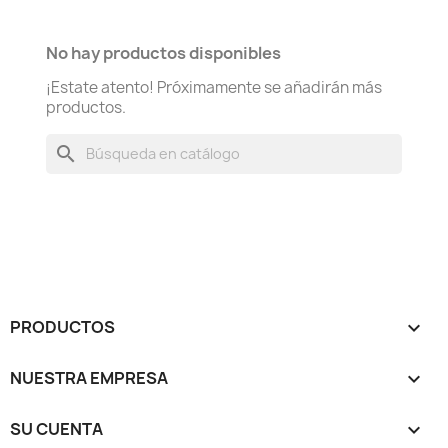
No hay productos disponibles
¡Estate atento! Próximamente se añadirán más
productos.
search
PRODUCTOS

NUESTRA EMPRESA

SU CUENTA
