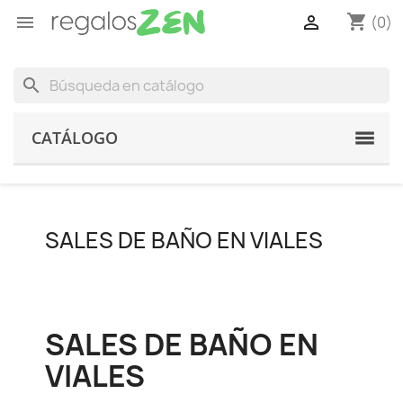
shopping_cart


(0)
search
CATÁLOGO
SALES DE BAÑO EN VIALES
SALES DE BAÑO EN
VIALES