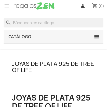
shopping_cart


(0)
search
CATÁLOGO
JOYAS DE PLATA 925 DE TREE
OF LIFE
JOYAS DE PLATA 925
DE TREE OF LIFE