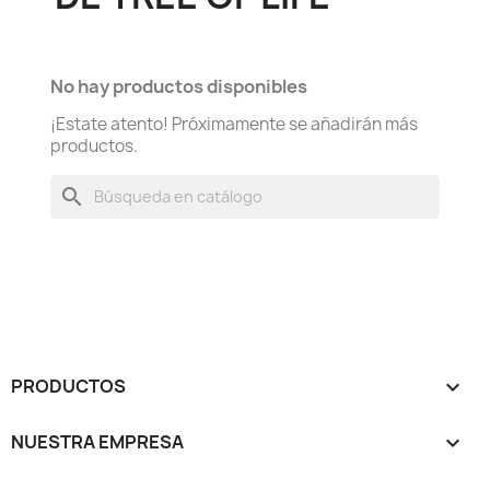
No hay productos disponibles
¡Estate atento! Próximamente se añadirán más
productos.
search
PRODUCTOS

NUESTRA EMPRESA
