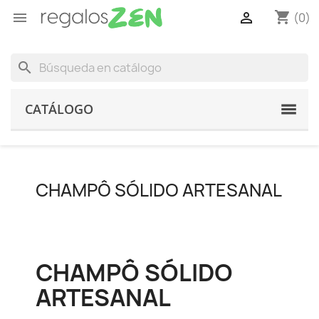
shopping_cart


(0)
search
CATÁLOGO
CHAMPÔ SÓLIDO ARTESANAL
CHAMPÔ SÓLIDO
ARTESANAL